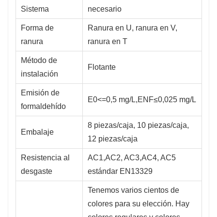
Sistema
necesario
Forma de
Ranura en U, ranura en V,
ranura
ranura en T
Método de
Flotante
instalación
Emisión de
E0<=0,5 mg/L,ENF≤0,025 mg/L
formaldehído
8 piezas/caja, 10 piezas/caja,
Embalaje
12 piezas/caja
Resistencia al
AC1,AC2, AC3,AC4, AC5
desgaste
estándar EN13329
Tenemos varios cientos de
colores para su elección. Hay