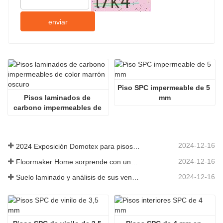
enviar
Piso SPC impermeable de 5 
Pisos laminados de 
mm
carbono impermeables de 
color marrón oscuro
2024-12-16
2024 Exposición Domotex para pisos laminados, pisos SPC, pisos de madera de ingeniería
2024-12-16
Floormaker Home sorprende con una nueva serie de pisos en DOMOTEX Asia 2024
2024-12-16
Suelo laminado y análisis de sus ventajas.