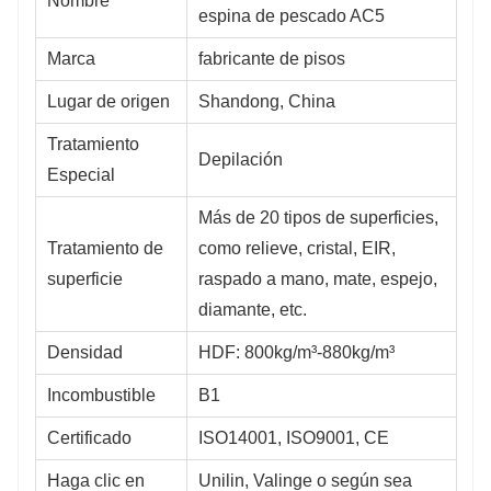
Nombre
espina de pescado AC5
Marca
fabricante de pisos
Lugar de origen
Shandong, China
Tratamiento
Depilación
Especial
Más de 20 tipos de superficies,
Tratamiento de
como relieve, cristal, EIR,
superficie
raspado a mano, mate, espejo,
diamante, etc.
Densidad
HDF: 800kg/m³-880kg/m³
Incombustible
B1
Certificado
ISO14001, ISO9001, CE
Haga clic en
Unilin, Valinge o según sea