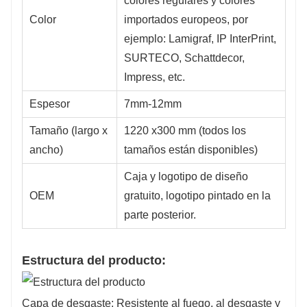
colores regulares y colores
Color
importados europeos, por
ejemplo: Lamigraf, IP InterPrint,
SURTECO, Schattdecor,
Impress, etc.
Espesor
7mm-12mm
Tamaño (largo x
1220 x300 mm (todos los
ancho)
tamaños están disponibles)
Caja y logotipo de diseño
OEM
gratuito, logotipo pintado en la
parte posterior.
Estructura del producto:
Capa de desgaste: Resistente al fuego, al desgaste y