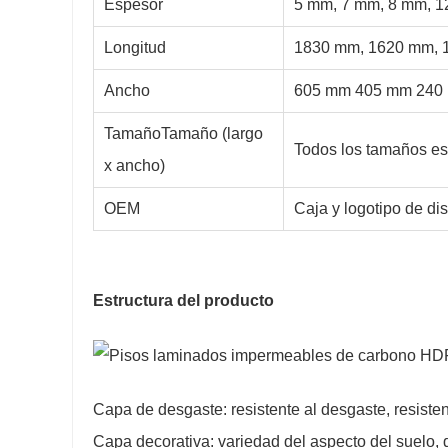
Espesor
5 mm, 7 mm, 8 mm, 
Longitud
1830 mm, 1620 mm, 
Ancho
605 mm 405 mm 240
TamañoTamaño (largo
Todos los tamaños es
x ancho)
OEM
Caja y logotipo de dis
Estructura del producto
Capa de desgaste: resistente al desgaste, resiste
Capa decorativa: variedad del aspecto del suelo, d