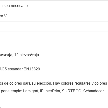
ún sea necesario
en V
zas/caja, 12 piezas/caja
AC5 estándar EN13329
s de colores para su elección. Hay colores regulares y colores
 por ejemplo: Lamigraf, IP InterPrint, SURTECO, Schattdecor,