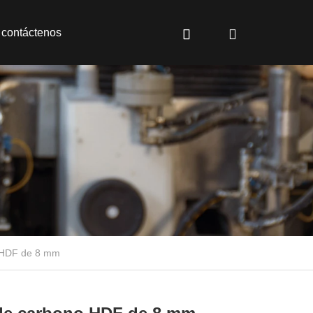
contáctenos
 HDF de 8 mm