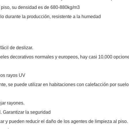
del piso, su densidad es de 680-880kg/m3
elo durante la producción, resistente a la humedad
ácil de deslizar.
apeles decorativos normales y europeos, hay casi 10.000 opcion
 los rayos UV
nte, se puede utilizar en habitaciones con calefacción por suelo
ejar rayones.
d. Garantizar la seguridad
r y pueden reducir el daño de los agentes de limpieza al piso.