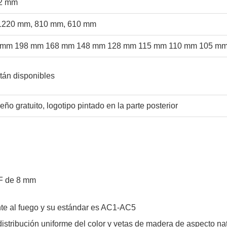
12 mm
1220 mm, 810 mm, 610 mm
 mm 198 mm 168 mm 148 mm 128 mm 115 mm 110 mm 105 m
tán disponibles
eño gratuito, logotipo pintado en la parte posterior
nte al fuego y su estándar es AC1-AC5
istribución uniforme del color y vetas de madera de aspecto nat