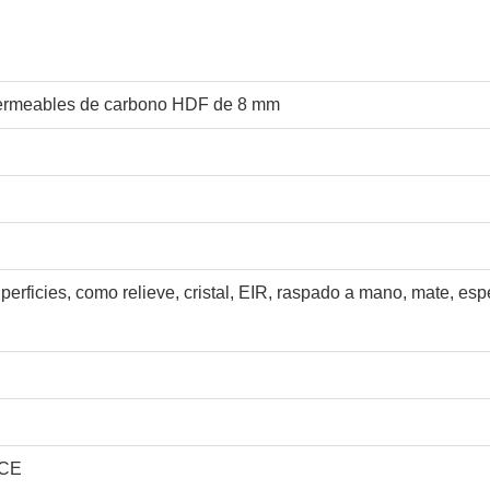
ermeables de carbono HDF de 8 mm
perficies, como relieve, cristal, EIR, raspado a mano, mate, esp
 CE