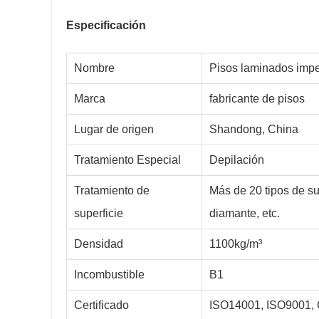
Especificación
Nombre
Pisos laminados imp
Marca
fabricante de pisos
Lugar de origen
Shandong, China
Tratamiento Especial
Depilación
Tratamiento de
Más de 20 tipos de su
superficie
diamante, etc.
Densidad
1100kg/m³
Incombustible
B1
Certificado
ISO14001, ISO9001,